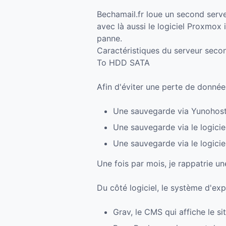
Bechamail.fr loue un second serv
avec là aussi le logiciel Proxmox i
panne.
Caractéristiques du serveur seco
To HDD SATA
Afin d'éviter une perte de données
Une sauvegarde via Yunohost s
Une sauvegarde via le logicie
Une sauvegarde via le logicie
Une fois par mois, je rappatrie u
Du côté logiciel, le système d'ex
Grav, le CMS qui affiche le sit