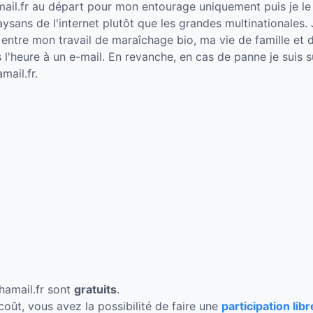
hamail.fr au départ pour mon entourage uniquement puis je 
 paysans de l'internet plutôt que les grandes multinationale
entre mon travail de maraîchage bio, ma vie de famille et d
l'heure à un e-mail. En revanche, en cas de panne je suis su
mail.fr.
chamail.fr sont
gratuits
.
ût, vous avez la possibilité de faire une
participation libr