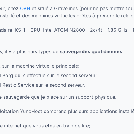
eur, chez
OVH
et situé à Gravelines (pour ne pas mettre to
nstallé et des machines virtuelles prêtes à prendre le relais
ndaire: KS-1 - CPU: Intel ATOM N2800 - 2c/4t - 1.86 GHz 
, il y a plusieurs types de
sauvegardes quotidiennes
:
ur la machine virtuelle principale;
l Borg qui s'effectue sur le second serveur;
l Restic Service sur le second serveur.
ne sauvegarde que je place sur un support physique.
ploitation YunoHost comprend plusieurs applications install
e internet que vous êtes en train de lire;