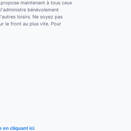
le propose maintenant à tous ceux
s. J'administre bénévolement
'autres loisirs. Ne soyez pas
r le front au plus vite. Pour
e en cliquant ici
.