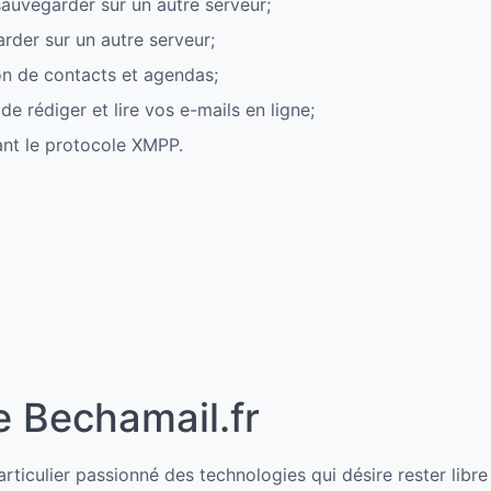
auvegarder sur un autre serveur;
rder sur un autre serveur;
ion de contacts et agendas;
de rédiger et lire vos e-mails en ligne;
sant le protocole XMPP.
e Bechamail.fr
articulier passionné des technologies qui désire rester libr