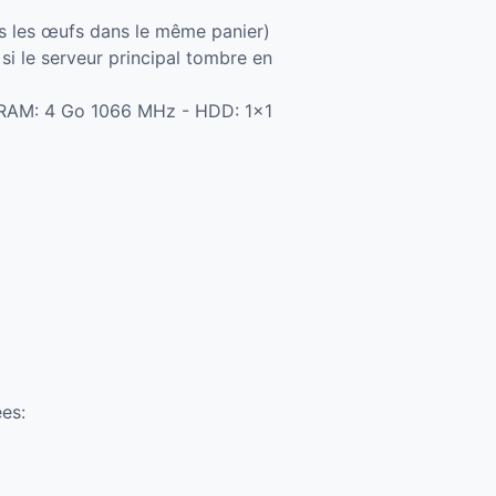
us les œufs dans le même panier)
 si le serveur principal tombre en
- RAM: 4 Go 1066 MHz - HDD: 1×1
ées: