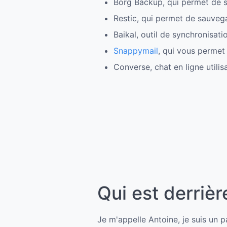
Borg Backup, qui permet de s
Restic, qui permet de sauvega
Baikal, outil de synchronisat
Snappymail
, qui vous permet 
Converse, chat en ligne utili
Qui est derrièr
Je m'appelle Antoine, je suis un p